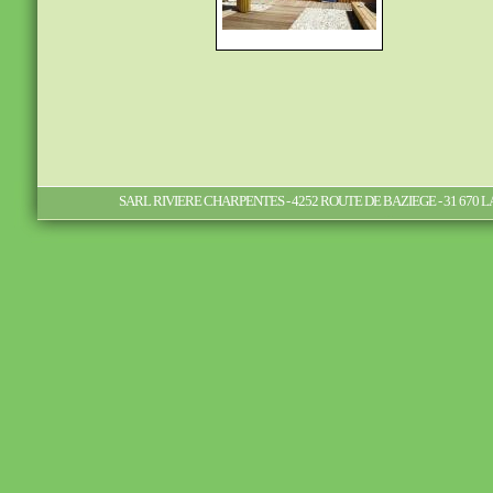
SARL RIVIERE CHARPENTES - 4252 ROUTE DE BAZIEGE - 31 670 LABEGE -