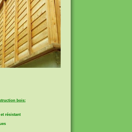
truction bois:
et résistant
ues