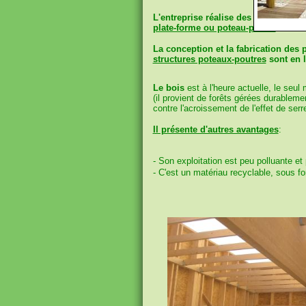
L'entreprise réalise des devis pour
plate-forme ou poteau-poutre
.
La conception et la fabrication
des 
structures poteaux-poutres
sont en
Le bois
est à l'heure actuelle, le seul
(il provient de forêts gérées durableme
contre l'acroissement de l'effet de serr
Il présente d'autres avantages
:
- Son exploitation est peu polluante et
- C'est un matériau recyclable, sous f