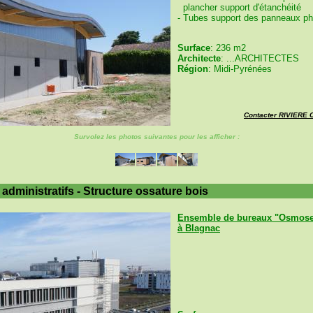
plancher support d'étanchéité
- Tubes support des panneaux p
Surface
: 236 m2
Architecte
: ...ARCHITECTES
Région
: Midi-Pyrénées
Contacter RIVIERE
Survolez les photos suivantes pour les afficher :
administratifs - Structure ossature bois
Ensemble de bureaux "Osmose
à Blagnac