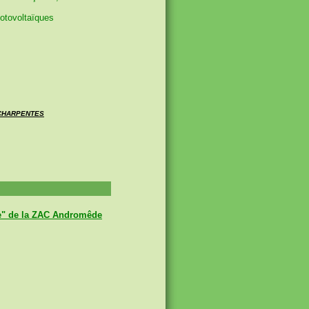
hotovoltaïques
 CHARPENTES
" de la ZAC Andromêde